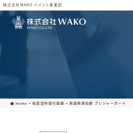
株式会社WAKO ペイント事業部
Home
>
船底塗料取引実績
>
鳥取県東伯郡 プレジャーボート