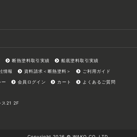
覧
断熱塗料取引実績
船底塗料取引実績
社情報
資料請求＜断熱塗料＞
ご利用ガイド
シー
会員ログイン
カート
よくあるご質問
ス21 2F
Copyright 2026 © WAKO CO.,LTD.