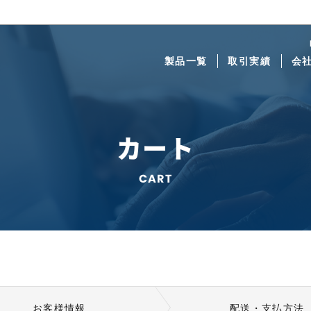
製品一覧
取引実績
会
カート
CART
お客様情報
配送・支払方法