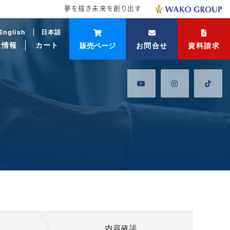
夢を描き未来を創り出す
English
日本語
社情報
カート
販売ページ
お問合せ
資料請求
内容確認