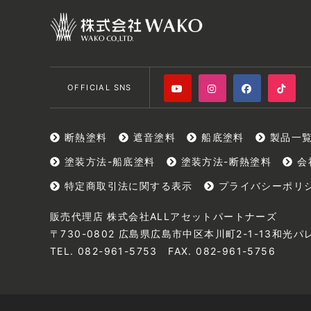
OFFICIAL SNS
断熱塗料
遮音塗料
船底塗料
製品一
塗装方法-船底塗料
塗装方法-断熱塗料
会
特定商取引法に関する表示
プライバシーポリ
販売代理店 株式会社ALLアセットパートナーズ
〒730-0802 広島県広島市中区本川町2-1-13和光パレ
TEL. 082-961-5753 FAX. 082-961-5756