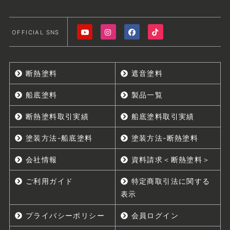
OFFICIAL SNS
断熱塗料
遮音塗料
船底塗料
製品一覧
断熱塗料取引実績
船底塗料取引実績
塗装方法-船底塗料
塗装方法-断熱塗料
会社情報
資料請求＜断熱塗料＞
ご利用ガイド
特定商取引法に関する
表示
プライバシーポリシー
会員ログイン