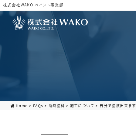
株式会社WAKO ペイント事業部
Home
>
FAQs
>
断熱塗料
>
施工について
>
自分で塗装出来ま