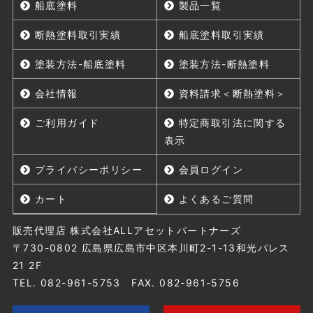
船底塗料
製品一覧
断熱塗料取引実績
船底塗料取引実績
塗装方法-船底塗料
塗装方法-断熱塗料
会社情報
資料請求＜断熱塗料＞
ご利用ガイド
特定商取引法に関する
表示
プライバシーポリシー
会員ログイン
カート
よくあるご質問
販売代理店 株式会社ALLアセットパートナーズ
〒730-0802 広島県広島市中区本川町2-1-13和光パレス
21 2F
TEL. 082-961-5753 FAX. 082-961-5756