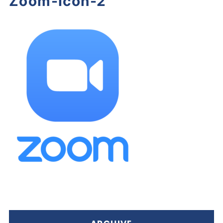
Zoom-Icon-2