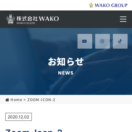
お知らせ
NEWS
Home
>
ZOOM-ICON-2
2020.12.02